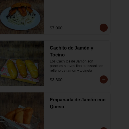
$7.000
Cachito de Jamón y
Tocino
Los Cachitos de Jamón son 
pancitos suaves tipo croissant con 
relleno de jamón y tocineta
$3.300
Empanada de Jamón con
Queso