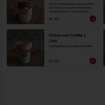
Chicha Venezolana a base de arroz 
con leche, con leche condensada, 
canela al gusto y un cremoso y 
espeso borde de Nutella
$8.200
Chicha con Frutilla 1
Litro
Acompañada con salsa de Frutilla
$7.000