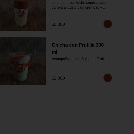
con leche, con leche condensada, 
canela al gusto y un cremoso y 
espeso borde de Nutella
$5.300
Chicha con Frutilla 300
ml
Acompañada con Salsa de Frutilla
$2.800