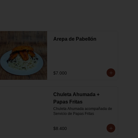
Arepa de Pabellón
$7.000
Chuleta Ahumada +
Papas Fritas
Chuleta Ahumada acompañada de 
Servicio de Papas Fritas
$8.400