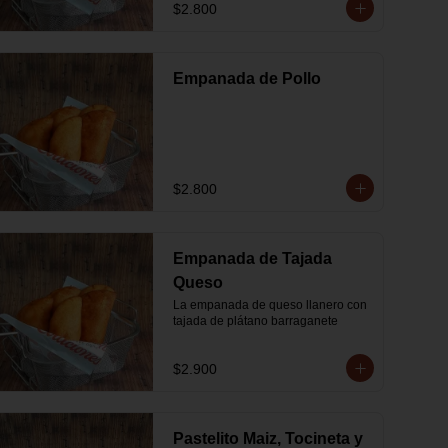
$2.800
Empanada de Pollo
$2.800
Empanada de Tajada
Queso
La empanada de queso llanero con 
tajada de plátano barraganete
$2.900
Pastelito Maiz, Tocineta y