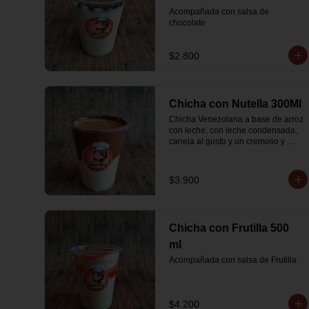
Acompañada con salsa de 
chocolate
$2.800
Chicha con Nutella 300Ml
Chicha Venezolana a base de arroz 
con leche, con leche condensada, 
canela al gusto y un cremoso y 
espeso borde de Nutella
$3.900
Chicha con Frutilla 500
ml
Acompañada con salsa de Frutilla
$4.200