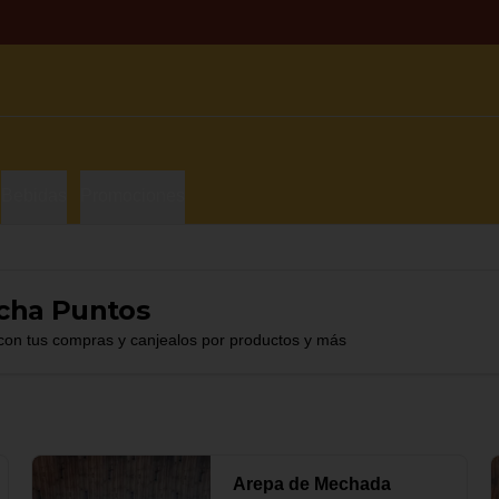
Bebidas
Promociones
cha Puntos
con tus compras y canjealos por productos y más
Arepa de Mechada