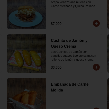
Arepa Venezolana rellena con 
Carne Mechada y Queso Rallado
$7.000
Cachito de Jamón y
Queso Crema
Los Cachitos de Jamón son 
pancitos suaves tipo croissant con 
relleno de jamón y queso crema
$3.300
Empanada de Carne
Molida