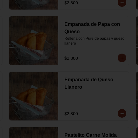
$2.800
Empanada de Papa con
Queso
Rellena con Puré de papas y queso 
llanero
$2.800
Empanada de Queso
Llanero
$2.800
Pastelito Carne Molida