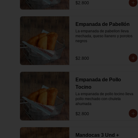
$2.800
Empanada de Pabellón
La empanada de pabellon lleva 
mechada, queso llanero y porotos 
negros
$2.800
Empanada de Pollo
Tocino
La empanada de pollo tocino lleva 
pollo mechado con chuleta 
ahumada
$2.800
Mandocas 3 Und +