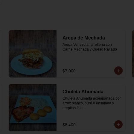
Arepa de Mechada
Arepa Venezolana rellena con 
Carne Mechada y Queso Rallado
$7.000
Chuleta Ahumada
Chuleta Ahumada acompañada por 
arroz blanco, puré o ensalada y 
arepitas fritas
$8.400