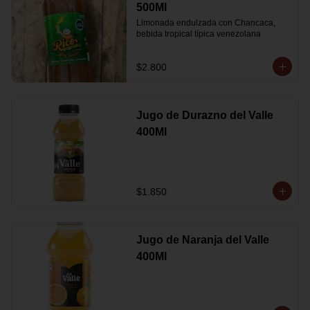
500Ml
Limonada endulzada con Chancaca, 
bebida tropical típica venezolana
$2.800
Jugo de Durazno del Valle
400Ml
$1.850
Jugo de Naranja del Valle
400Ml