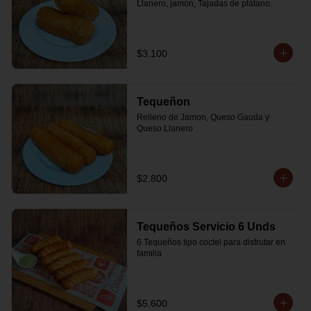
Llanero, jamón, Tajadas de plátano.
$3.100
Tequeñon
Relleno de Jamon, Queso Gauda y 
Queso Llanero
$2.800
Tequeños Servicio 6 Unds
6 Tequeños tipo coctel para disfrutar en 
familia
$5.600