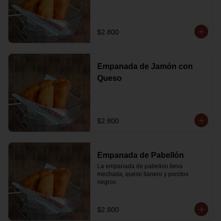
$2.800
Empanada de Jamón con
Queso
$2.800
Empanada de Pabellón
La empanada de pabellon lleva 
mechada, queso llanero y porotos 
negros
$2.800