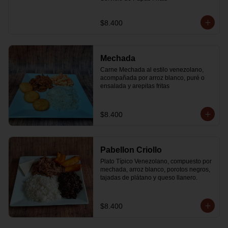
$8.400
Mechada
Carne Mechada al estilo venezolano, 
acompañada por arroz blanco, puré o 
ensalada y arepitas fritas
$8.400
Pabellon Criollo
Plato Típico Venezolano, compuesto por 
mechada, arroz blanco, porotos negros, 
tajadas de plátano y queso llanero.
$8.400