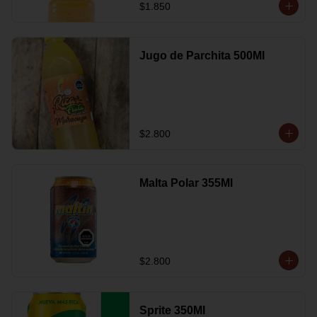
$1.850
Jugo de Parchita 500Ml
$2.800
Malta Polar 355Ml
$2.800
Sprite 350Ml