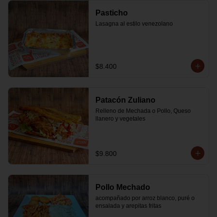
Pasticho
Lasagna al estilo venezolano
$8.400
Patacón Zuliano
Relleno de Mechada o Pollo, Queso 
llanero y vegetales
$9.800
Pollo Mechado
acompañado por arroz blanco, puré o 
ensalada y arepitas fritas