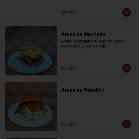
$7.000
Arepa de Mechada
Arepa Venezolana rellena con Carne 
Mechada y Queso Rallado
$7.000
Arepa de Pabellón
$7.000