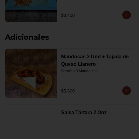
$8.400
Adicionales
Mandocas 3 Und + Tajada de
Queso Llanero
Servicio 3 Mandocas
$5.600
Salsa Tártara 2 Onz