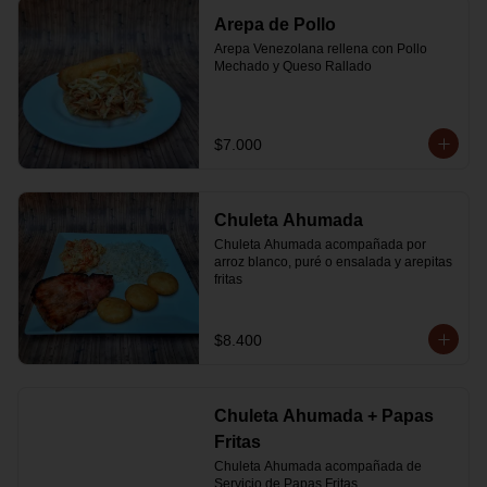
Arepa de Pollo
Arepa Venezolana rellena con Pollo 
Mechado y Queso Rallado
$7.000
Chuleta Ahumada
Chuleta Ahumada acompañada por 
arroz blanco, puré o ensalada y arepitas 
fritas
$8.400
Chuleta Ahumada + Papas
Fritas
Chuleta Ahumada acompañada de 
Servicio de Papas Fritas