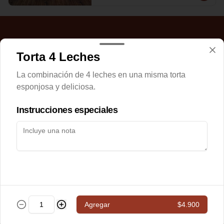
Torta 4 Leches
La combinación de 4 leches en una misma torta
esponjosa y deliciosa.
Instrucciones especiales
Conócenos
Delivery
Términos y condiciones
Política de privacidad
Redes sociales
Agregar
$4.900
Instagram