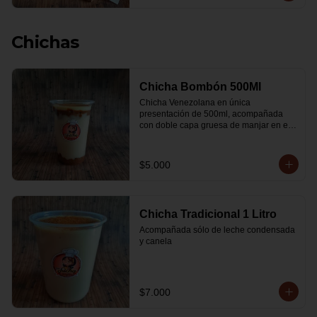
Chichas
Chicha Bombón 500Ml
Chicha Venezolana en única 
presentación de 500ml, acompañada 
con doble capa gruesa de manjar en el 
fondo y por encima, leche condensada y 
espolvoreada con canela.
$5.000
Chicha Tradicional 1 Litro
Acompañada sólo de leche condensada 
y canela
$7.000