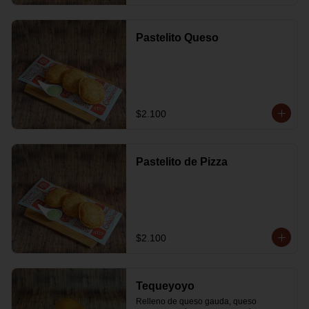
Pastelito Queso
$2.100
Pastelito de Pizza
$2.100
Tequeyoyo
Relleno de queso gauda, queso 