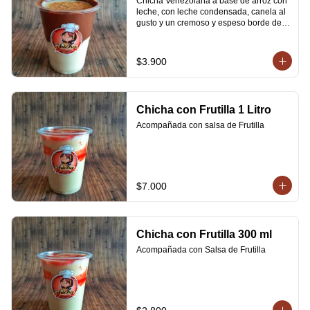
Chicha Venezolana a base de arroz con 
leche, con leche condensada, canela al 
gusto y un cremoso y espeso borde de 
Nutella
$3.900
Chicha con Frutilla 1 Litro
Acompañada con salsa de Frutilla
$7.000
Chicha con Frutilla 300 ml
Acompañada con Salsa de Frutilla