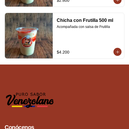
$2.800
Chicha con Frutilla 500 ml
Acompañada con salsa de Frutilla
$4.200
Conócenos