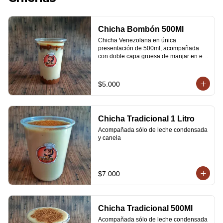
Chicha Bombón 500Ml
Chicha Venezolana en única 
presentación de 500ml, acompañada 
con doble capa gruesa de manjar en el 
fondo y por encima, leche condensada y 
espolvoreada con canela.
$5.000
Chicha Tradicional 1 Litro
Acompañada sólo de leche condensada 
y canela
$7.000
Chicha Tradicional 500Ml
Acompañada sólo de leche condensada 