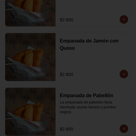
$2.800
Empanada de Jamón con
Queso
$2.800
Empanada de Pabellón
La empanada de pabellon lleva 
mechada, queso llanero y porotos 
negros
$2.800