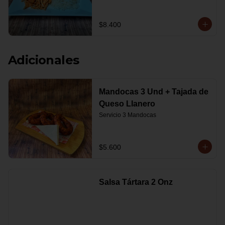
$8.400
Adicionales
Mandocas 3 Und + Tajada de
Queso Llanero
Servicio 3 Mandocas
$5.600
Salsa Tártara 2 Onz