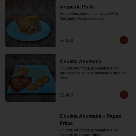
Arepa de Pollo
Arepa Venezolana rellena con Pollo 
Mechado y Queso Rallado
$7.000
Chuleta Ahumada
Chuleta Ahumada acompañada por 
arroz blanco, puré o ensalada y arepitas 
fritas
$8.400
Chuleta Ahumada + Papas
Fritas
Chuleta Ahumada acompañada de 
Servicio de Papas Fritas