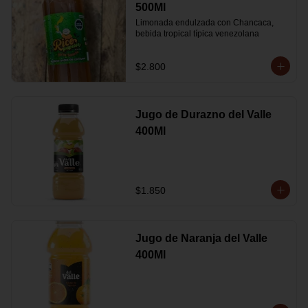
500Ml
Limonada endulzada con Chancaca, 
bebida tropical típica venezolana
$2.800
Jugo de Durazno del Valle
400Ml
$1.850
Jugo de Naranja del Valle
400Ml