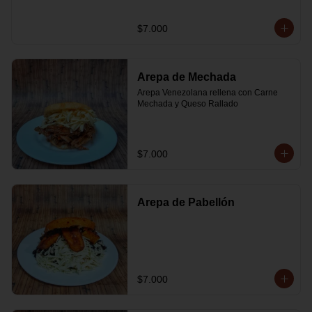
$7.000
Arepa de Mechada
Arepa Venezolana rellena con Carne 
Mechada y Queso Rallado
$7.000
Arepa de Pabellón
$7.000