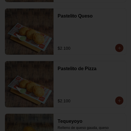
Pastelito Queso
$2.100
Pastelito de Pizza
$2.100
Tequeyoyo
Relleno de queso gauda, queso 