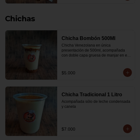
Chichas
Chicha Bombón 500Ml
Chicha Venezolana en única 
presentación de 500ml, acompañada 
con doble capa gruesa de manjar en el 
fondo y por encima, leche condensada y 
espolvoreada con canela.
$5.000
Chicha Tradicional 1 Litro
Acompañada sólo de leche condensada 
y canela
$7.000