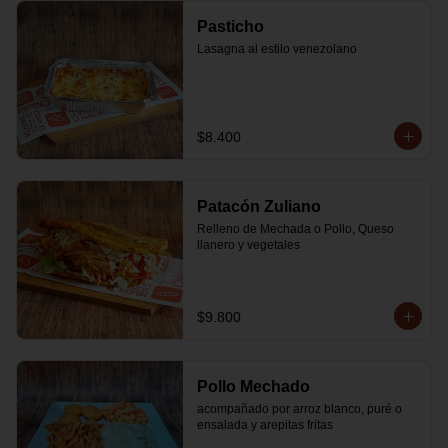
Pasticho
Lasagna al estilo venezolano
$8.400
Patacón Zuliano
Relleno de Mechada o Pollo, Queso 
llanero y vegetales
$9.800
Pollo Mechado
acompañado por arroz blanco, puré o 
ensalada y arepitas fritas