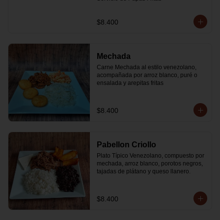
$8.400
Mechada
Carne Mechada al estilo venezolano, 
acompañada por arroz blanco, puré o 
ensalada y arepitas fritas
$8.400
Pabellon Criollo
Plato Típico Venezolano, compuesto por 
mechada, arroz blanco, porotos negros, 
tajadas de plátano y queso llanero.
$8.400