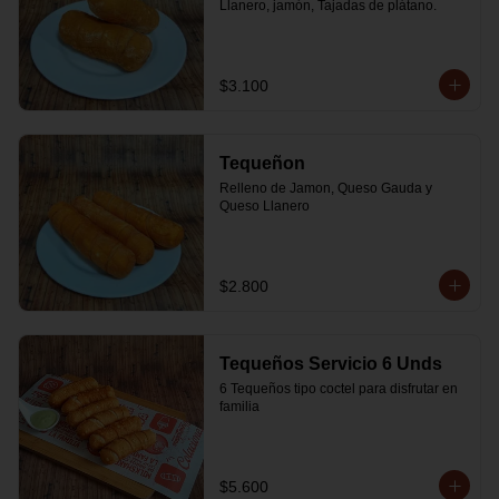
Llanero, jamón, Tajadas de plátano.
$3.100
Tequeñon
Relleno de Jamon, Queso Gauda y 
Queso Llanero
$2.800
Tequeños Servicio 6 Unds
6 Tequeños tipo coctel para disfrutar en 
familia
$5.600