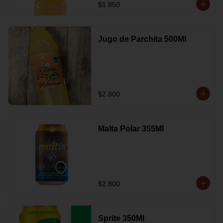
$1.850
Jugo de Parchita 500Ml
$2.800
Malta Polar 355Ml
$2.800
Sprite 350Ml