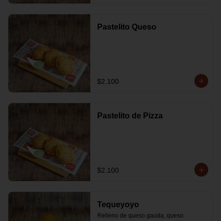
Pastelito Queso
$2.100
Pastelito de Pizza
$2.100
Tequeyoyo
Relleno de queso gauda, queso 