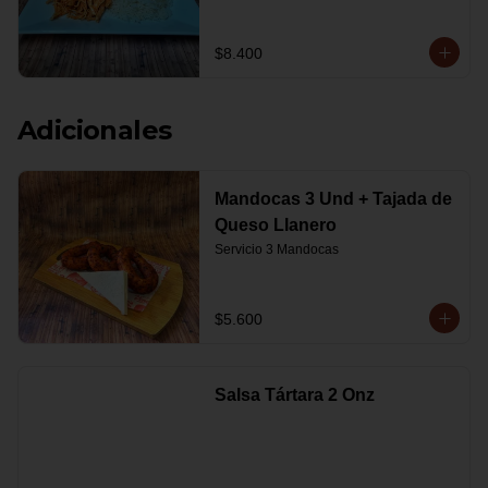
$8.400
Adicionales
Mandocas 3 Und + Tajada de
Queso Llanero
Servicio 3 Mandocas
$5.600
Salsa Tártara 2 Onz