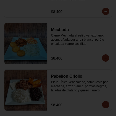
$8.400
Mechada
Carne Mechada al estilo venezolano, 
acompañada por arroz blanco, puré o 
ensalada y arepitas fritas
$8.400
Pabellon Criollo
Plato Típico Venezolano, compuesto por 
mechada, arroz blanco, porotos negros, 
tajadas de plátano y queso llanero.
$8.400