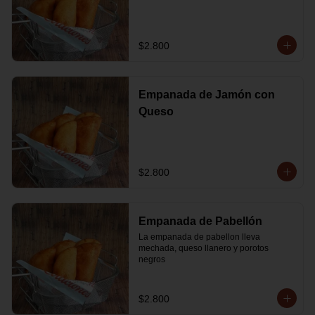
$2.800
Empanada de Jamón con
Queso
$2.800
Empanada de Pabellón
La empanada de pabellon lleva 
mechada, queso llanero y porotos 
negros
$2.800