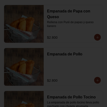
Empanada de Papa con
Queso
Rellena con Puré de papas y queso 
llanero
$2.800
Empanada de Pollo
$2.800
Empanada de Pollo Tocino
La empanada de pollo tocino lleva pollo 
mechado con chuleta ahumada