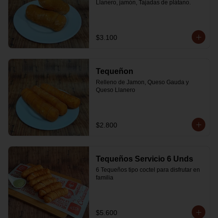
Llanero, jamón, Tajadas de plátano.
$3.100
Tequeñon
Relleno de Jamon, Queso Gauda y 
Queso Llanero
$2.800
Tequeños Servicio 6 Unds
6 Tequeños tipo coctel para disfrutar en 
familia
$5.600