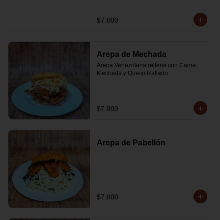
$7.000
Arepa de Mechada
Arepa Venezolana rellena con Carne 
Mechada y Queso Rallado
$7.000
Arepa de Pabellón
$7.000