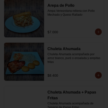
Arepa de Pollo
Arepa Venezolana rellena con Pollo 
Mechado y Queso Rallado
$7.000
Chuleta Ahumada
Chuleta Ahumada acompañada por 
arroz blanco, puré o ensalada y arepitas 
fritas
$8.400
Chuleta Ahumada + Papas
Fritas
Chuleta Ahumada acompañada de 
Servicio de Papas Fritas