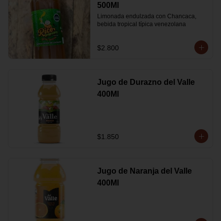
500Ml
Limonada endulzada con Chancaca, 
bebida tropical típica venezolana
$2.800
Jugo de Durazno del Valle
400Ml
$1.850
Jugo de Naranja del Valle
400Ml