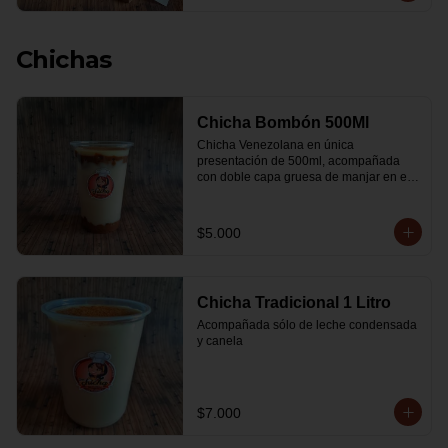
Chichas
Chicha Bombón 500Ml
Chicha Venezolana en única 
presentación de 500ml, acompañada 
con doble capa gruesa de manjar en el 
fondo y por encima, leche condensada y 
espolvoreada con canela.
$5.000
Chicha Tradicional 1 Litro
Acompañada sólo de leche condensada 
y canela
$7.000