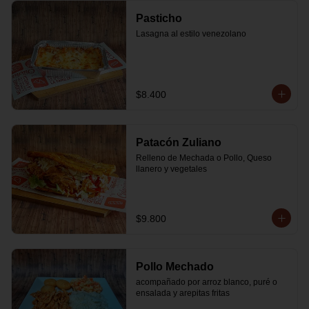
Pasticho
Lasagna al estilo venezolano
$8.400
Patacón Zuliano
Relleno de Mechada o Pollo, Queso 
llanero y vegetales
$9.800
Pollo Mechado
acompañado por arroz blanco, puré o 
ensalada y arepitas fritas