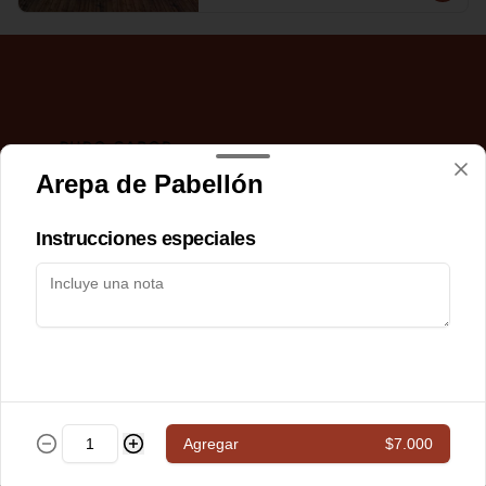
Arepa de Pabellón
Instrucciones especiales
Conócenos
Delivery
Términos y condiciones
Política de privacidad
Redes sociales
Agregar
$7.000
Instagram