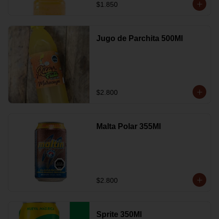
$1.850
Jugo de Parchita 500Ml
$2.800
Malta Polar 355Ml
$2.800
Sprite 350Ml