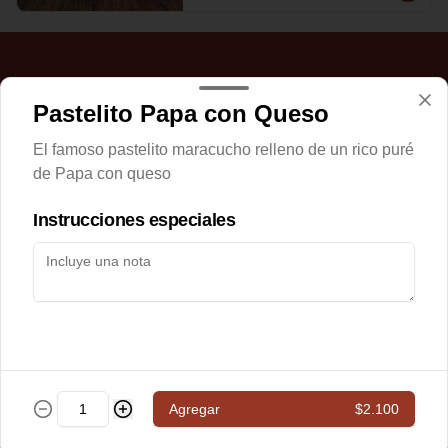
Pastelito Papa con Queso
El famoso pastelito maracucho relleno de un rico puré
de Papa con queso
Instrucciones especiales
Conócenos
Delivery
Términos y condiciones
Política de privacidad
Redes sociales
Agregar
$2.100
Instagram