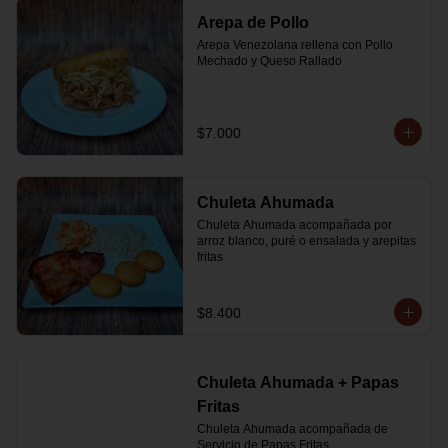
Arepa de Pollo
Arepa Venezolana rellena con Pollo 
Mechado y Queso Rallado
$7.000
Chuleta Ahumada
Chuleta Ahumada acompañada por 
arroz blanco, puré o ensalada y arepitas 
fritas
$8.400
Chuleta Ahumada + Papas
Fritas
Chuleta Ahumada acompañada de 
Servicio de Papas Fritas