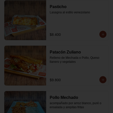
Pasticho
Lasagna al estilo venezolano
$8.400
Patacón Zuliano
Relleno de Mechada o Pollo, Queso 
llanero y vegetales
$9.800
Pollo Mechado
acompañado por arroz blanco, puré o 
ensalada y arepitas fritas