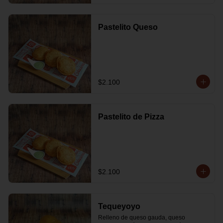
Pastelito Queso
$2.100
Pastelito de Pizza
$2.100
Tequeyoyo
Relleno de queso gauda, queso 