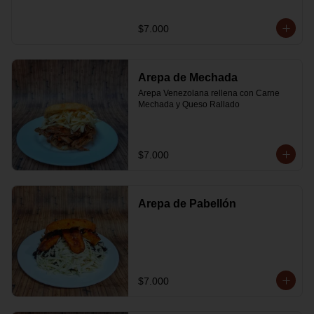
$7.000
Arepa de Mechada
Arepa Venezolana rellena con Carne 
Mechada y Queso Rallado
$7.000
Arepa de Pabellón
$7.000