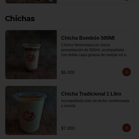
Chichas
Chicha Bombón 500Ml
Chicha Venezolana en única 
presentación de 500ml, acompañada 
con doble capa gruesa de manjar en el 
fondo y por encima, leche condensada y 
espolvoreada con canela.
$5.000
Chicha Tradicional 1 Litro
Acompañada sólo de leche condensada 
y canela
$7.000