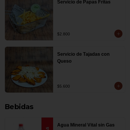
Servicio de Papas Fritas
$2.800
Servicio de Tajadas con
Queso
$5.600
Bebidas
Agua Mineral Vital sin Gas