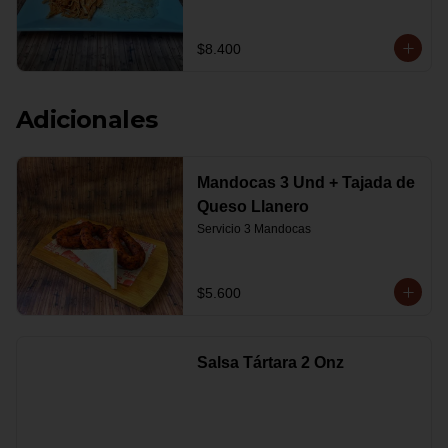
$8.400
Adicionales
Mandocas 3 Und + Tajada de
Queso Llanero
Servicio 3 Mandocas
$5.600
Salsa Tártara 2 Onz