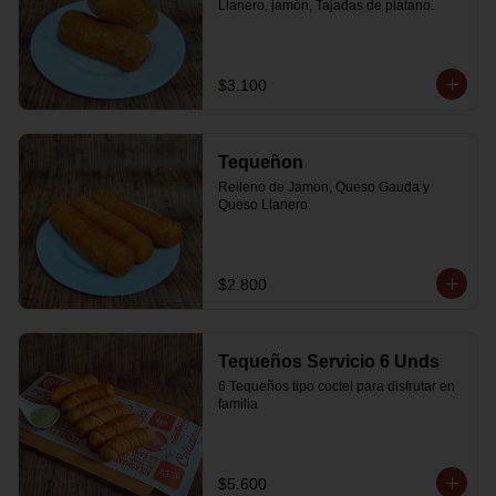
Llanero, jamón, Tajadas de plátano.
$3.100
Tequeñon
Relleno de Jamon, Queso Gauda y 
Queso Llanero
$2.800
Tequeños Servicio 6 Unds
6 Tequeños tipo coctel para disfrutar en 
familia
$5.600