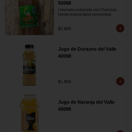
500Ml
Limonada endulzada con Chancaca, 
bebida tropical típica venezolana
$2.800
Jugo de Durazno del Valle
400Ml
$1.850
Jugo de Naranja del Valle
400Ml