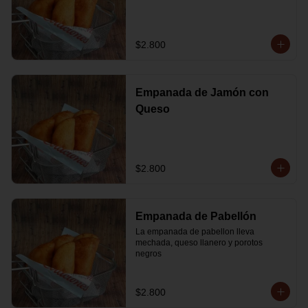
$2.800
Empanada de Jamón con
Queso
$2.800
Empanada de Pabellón
La empanada de pabellon lleva 
mechada, queso llanero y porotos 
negros
$2.800