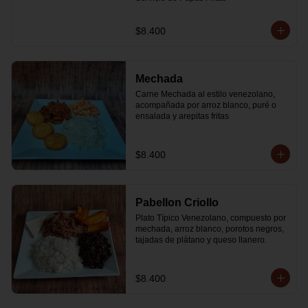
$8.400
Mechada
Carne Mechada al estilo venezolano, 
acompañada por arroz blanco, puré o 
ensalada y arepitas fritas
$8.400
Pabellon Criollo
Plato Típico Venezolano, compuesto por 
mechada, arroz blanco, porotos negros, 
tajadas de plátano y queso llanero.
$8.400