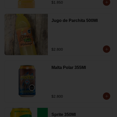
$1.850
Jugo de Parchita 500Ml
$2.800
Malta Polar 355Ml
$2.800
Sprite 350Ml